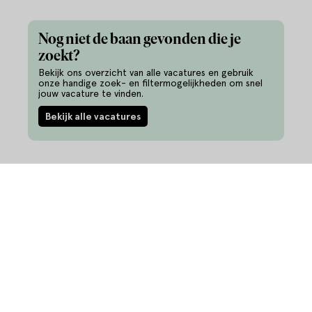
Nog niet de baan gevonden die je
zoekt?
Bekijk ons overzicht van alle vacatures en gebruik
onze handige zoek- en filtermogelijkheden om snel
jouw vacature te vinden.
Bekijk alle vacatures
Informatie
Vacatures
Ontwikkel je talent
343