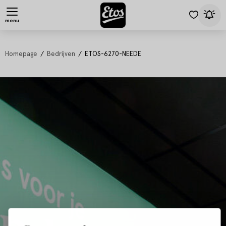
menu
Homepage
Bedrijven
ETOS-6270-NEEDE