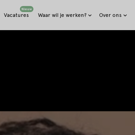
Nieuw
Vacatures
Waar wil je werken?
Over ons