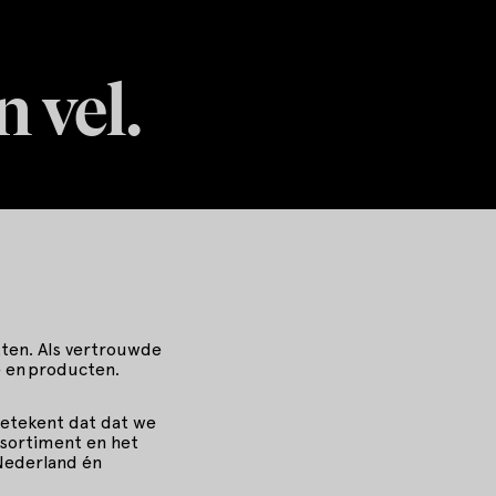
n vel.
itten. Als vertrouwde
ce en producten.
betekent dat dat we
ssortiment en het
 Nederland én