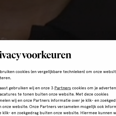
ivacy voorkeuren
ebruiken cookies (en vergelijkbare technieken) om onze websit
teren.
aast gebruiken wij en onze 3
Partners
cookies om je adverten
vacatures te tonen buiten onze website. Met deze cookies
melen wij en onze Partners informatie over je klik- en zoekged
n onze website. Onze Partners verzamelen mogelijk ook infor
je klik- en zoekgedrag buiten onze website. Hiermee kunnen 