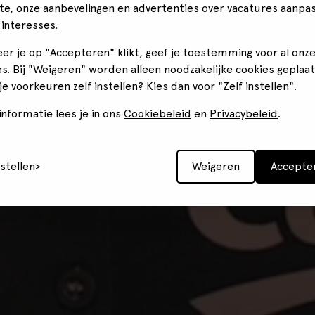
te, onze aanbevelingen en advertenties over vacatures aanpa
 interesses.
er je op "Accepteren" klikt, geef je toestemming voor al onz
s. Bij "Weigeren" worden alleen noodzakelijke cookies geplaat
 je voorkeuren zelf instellen? Kies dan voor "Zelf instellen".
nformatie lees je in ons
Cookiebeleid
en
Privacybeleid
.
nstellen
Weigeren
Accepte