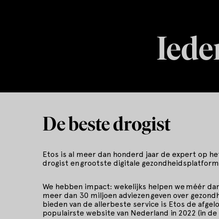
Ieder
De beste drogist
Etos is al meer dan honderd jaar de expert op het
drogist en grootste digitale gezondheidsplatform
We hebben impact: wekelijks helpen we méér dan 1
meer dan 30 miljoen adviezen geven over gezondhe
bieden van de allerbeste service is Etos de afgel
populairste website van Nederland in 2022 (in de 