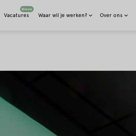
Nieuw
Vacatures
Waar wil je werken?
Over ons