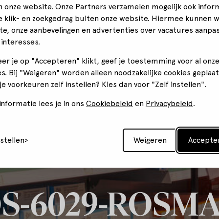
n onze website. Onze Partners verzamelen mogelijk ook infor
je klik- en zoekgedrag buiten onze website. Hiermee kunnen 
te, onze aanbevelingen en advertenties over vacatures aanpa
 interesses.
er je op "Accepteren" klikt, geef je toestemming voor al onz
s. Bij "Weigeren" worden alleen noodzakelijke cookies geplaat
 je voorkeuren zelf instellen? Kies dan voor "Zelf instellen".
nformatie lees je in ons
Cookiebeleid
en
Privacybeleid
.
nstellen
Weigeren
Accepte
S-6029-ROSM