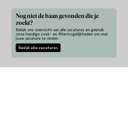
Nog niet de baan gevonden die je
zoekt?
Bekijk ons overzicht van alle vacatures en gebruik
onze handige zoek- en filtermogelijkheden om snel
jouw vacature te vinden.
Bekijk alle vacatures
Informatie
Vacatures
Ontwikkel je talent
344