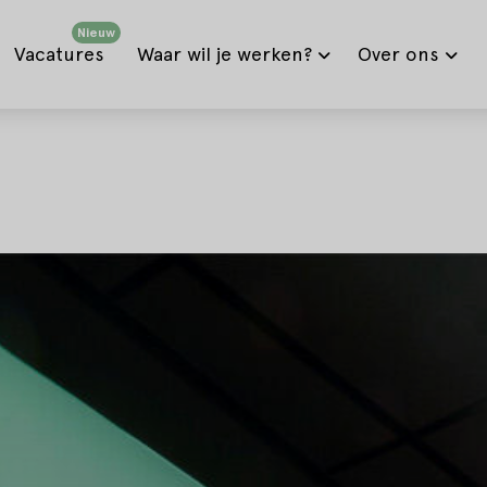
Nieuw
Vacatures
Waar wil je werken?
Over ons