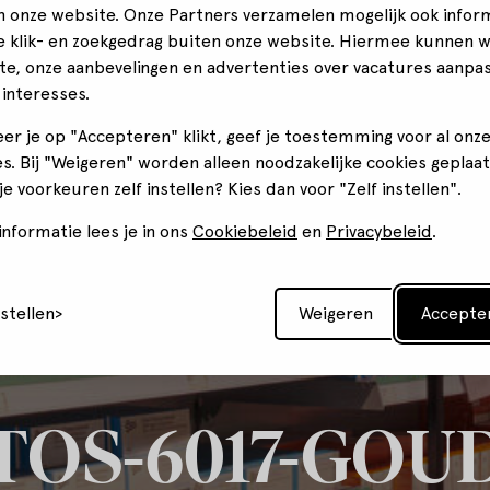
n onze website. Onze Partners verzamelen mogelijk ook infor
je klik- en zoekgedrag buiten onze website. Hiermee kunnen 
te, onze aanbevelingen en advertenties over vacatures aanpa
 interesses.
er je op "Accepteren" klikt, geef je toestemming voor al onz
s. Bij "Weigeren" worden alleen noodzakelijke cookies geplaat
 je voorkeuren zelf instellen? Kies dan voor "Zelf instellen".
nformatie lees je in ons
Cookiebeleid
en
Privacybeleid
.
nstellen
Weigeren
Accepte
TOS-6017-GOU