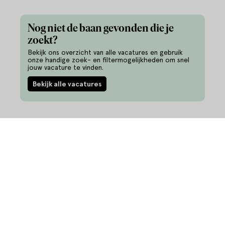
Nog niet de baan gevonden die je
zoekt?
Bekijk ons overzicht van alle vacatures en gebruik
onze handige zoek- en filtermogelijkheden om snel
jouw vacature te vinden.
Bekijk alle vacatures
Informatie
Vacatures
Ontwikkel je talent
344