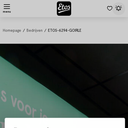
menu
Homepage
Bedrijven
ETOS-6294-GOIRLE