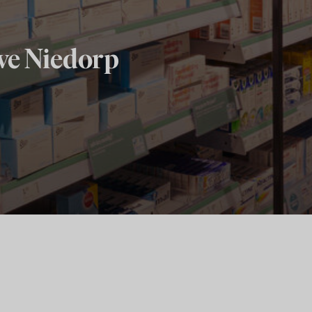
we Niedorp