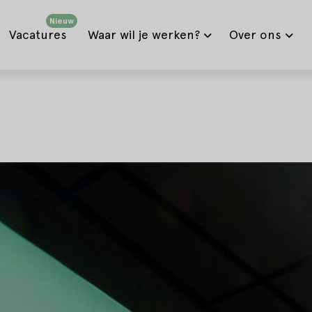
Nieuw
Vacatures
Waar wil je werken?
Over ons