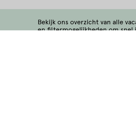
Bekijk ons overzicht van alle va
en filtermogelijkheden om snel 
Bekijk alle vacatures
matie
Waar wil je werken?