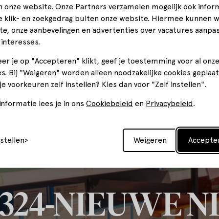
n onze website. Onze Partners verzamelen mogelijk ook infor
je klik- en zoekgedrag buiten onze website. Hiermee kunnen 
te, onze aanbevelingen en advertenties over vacatures aanpa
 interesses.
er je op "Accepteren" klikt, geef je toestemming voor al onz
s. Bij "Weigeren" worden alleen noodzakelijke cookies geplaat
 je voorkeuren zelf instellen? Kies dan voor "Zelf instellen".
nformatie lees je in ons
Cookiebeleid
en
Privacybeleid
.
nstellen
Weigeren
Accepte
324-NIEUWE 