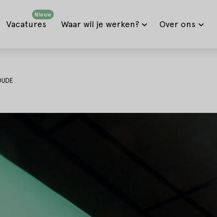
Nieuw
Vacatures
Waar wil je werken?
Over ons
OUDE