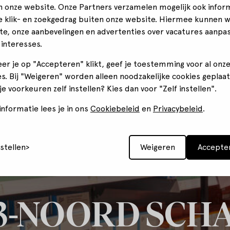
n onze website. Onze Partners verzamelen mogelijk ook infor
je klik- en zoekgedrag buiten onze website. Hiermee kunnen 
te, onze aanbevelingen en advertenties over vacatures aanpa
 interesses.
er je op "Accepteren" klikt, geef je toestemming voor al onz
s. Bij "Weigeren" worden alleen noodzakelijke cookies geplaat
 je voorkeuren zelf instellen? Kies dan voor "Zelf instellen".
nformatie lees je in ons
Cookiebeleid
en
Privacybeleid
.
nstellen
Weigeren
Accepte
23-NOORD SC