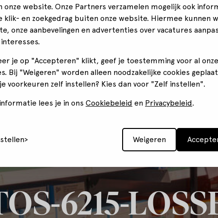
n onze website. Onze Partners verzamelen mogelijk ook infor
je klik- en zoekgedrag buiten onze website. Hiermee kunnen 
te, onze aanbevelingen en advertenties over vacatures aanpa
 interesses.
er je op "Accepteren" klikt, geef je toestemming voor al onz
s. Bij "Weigeren" worden alleen noodzakelijke cookies geplaat
 je voorkeuren zelf instellen? Kies dan voor "Zelf instellen".
nformatie lees je in ons
Cookiebeleid
en
Privacybeleid
.
nstellen
Weigeren
Accepte
TOS-6215-LOSS