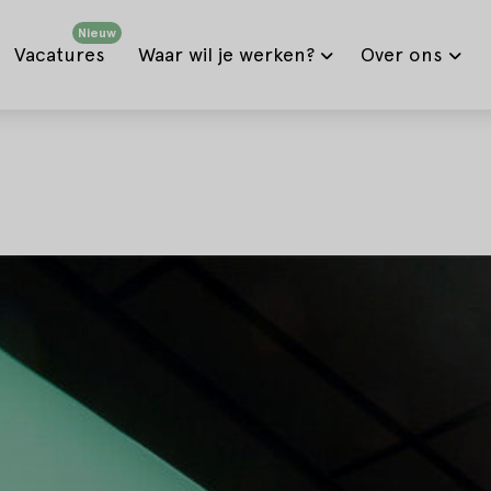
Nieuw
Vacatures
Waar wil je werken?
Over ons