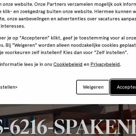
n onze website. Onze Partners verzamelen mogelijk ook infor
je klik- en zoekgedrag buiten onze website. Hiermee kunnen 
te, onze aanbevelingen en advertenties over vacatures aanpa
 interesses.
er je op "Accepteren" klikt, geef je toestemming voor al onz
s. Bij "Weigeren" worden alleen noodzakelijke cookies geplaat
 je voorkeuren zelf instellen? Kies dan voor "Zelf instellen".
nformatie lees je in ons
Cookiebeleid
en
Privacybeleid
.
nstellen
Weigeren
Accepte
-6216-SPAKE