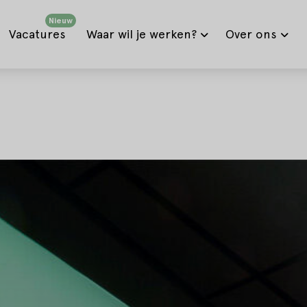
Nieuw
Vacatures
Waar wil je werken?
Over ons