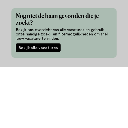
Nog niet de baan gevonden die je
zoekt?
Bekijk ons overzicht van alle vacatures en gebruik
onze handige zoek- en filtermogelijkheden om snel
jouw vacature te vinden.
Bekijk alle vacatures
Informatie
Vacatures
Ontwikkel je talent
343