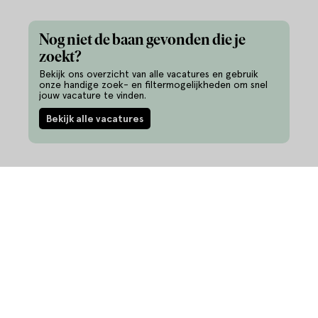
Nog niet de baan gevonden die je
zoekt?
Bekijk ons overzicht van alle vacatures en gebruik
onze handige zoek- en filtermogelijkheden om snel
jouw vacature te vinden.
Bekijk alle vacatures
Informatie
Vacatures
Ontwikkel je talent
343