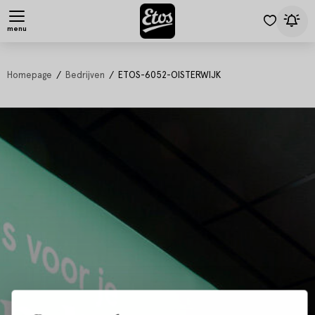
menu
Homepage
Bedrijven
ETOS-6052-OISTERWIJK