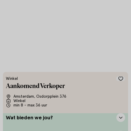
Winkel
Aankomend Verkoper
Amsterdam, Osdorpplein 376
Winkel
min 8 - max 36 uur
Wat bieden we jou?