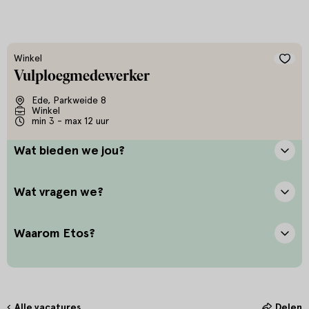
Winkel
Vulploegmedewerker
Ede, Parkweide 8
Winkel
min 3 - max 12 uur
Wat bieden we jou?
Wat vragen we?
Waarom Etos?
Alle vacatures
Delen