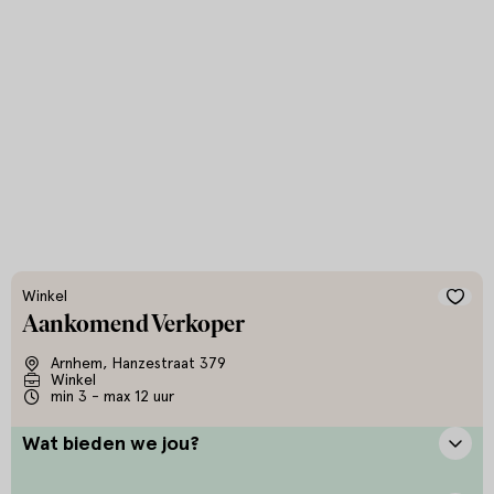
Winkel
Aankomend Verkoper
Arnhem, Hanzestraat 379
Winkel
min 3 - max 12 uur
Wat bieden we jou?