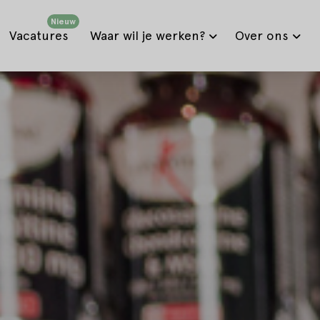
Nieuw
Vacatures
Waar wil je werken?
Over ons