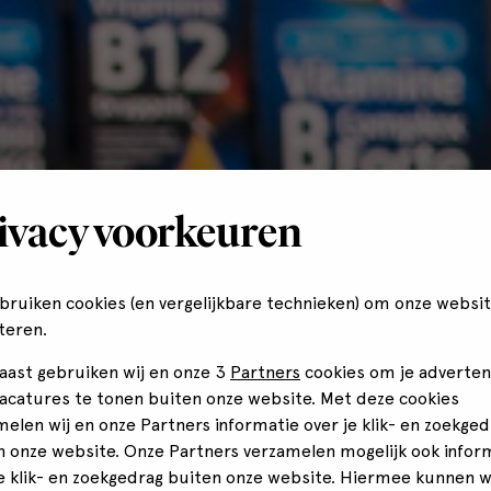
ivacy voorkeuren
ebruiken cookies (en vergelijkbare technieken) om onze websit
teren.
aast gebruiken wij en onze 3
Partners
cookies om je adverten
vacatures te tonen buiten onze website. Met deze cookies
melen wij en onze Partners informatie over je klik- en zoekged
n onze website. Onze Partners verzamelen mogelijk ook infor
je klik- en zoekgedrag buiten onze website. Hiermee kunnen 