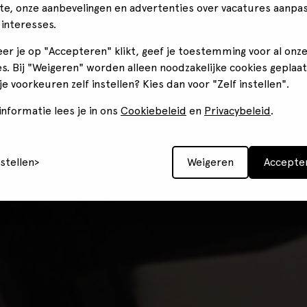
te, onze aanbevelingen en advertenties over vacatures aanpa
 interesses.
er je op "Accepteren" klikt, geef je toestemming voor al onz
s. Bij "Weigeren" worden alleen noodzakelijke cookies geplaat
 je voorkeuren zelf instellen? Kies dan voor "Zelf instellen".
nformatie lees je in ons
Cookiebeleid
en
Privacybeleid
.
nstellen
Weigeren
Accepte