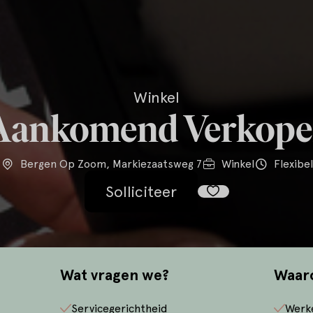
Winkel
Aankomend Verkope
Bergen Op Zoom, Markiezaatsweg 7
Winkel
Flexibel
Solliciteer
Wat vragen we?
Waar
Servicegerichtheid
Werk