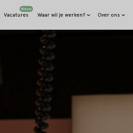
Nieuw
Vacatures
Waar wil je werken?
Over ons