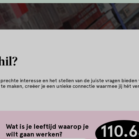
hil?
 oprechte interesse en het stellen van de juiste vragen bieden
 te maken, creëer je een unieke connectie waarmee jij hét ver
Leeftijd
110.
Wat is je leeftijd waarop je
wilt gaan werken?