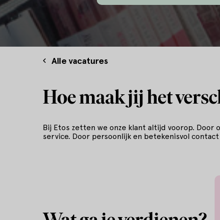
Alle vacatures
Hoe maak jij het versc
Bij Etos zetten we onze klant altijd voorop. Door
service. Door persoonlijk en betekenisvol contact
Wat ga je verdienen?