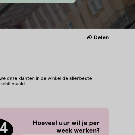
Delen
 we onze klanten in de winkel de allerbeste
schil maakt.
64
Uren per week
Hoeveel uur wil je per
week werken?