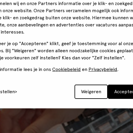
melen wij en onze Partners informatie over je klik- en zoekged
n onze website. Onze Partners verzamelen mogelijk ook infor
je klik- en zoekgedrag buiten onze website. Hiermee kunnen 
te, onze aanbevelingen en advertenties over vacatures aanpa
 interesses.
er je op "Accepteren" klikt, geef je toestemming voor al onz
s. Bij "Weigeren" worden alleen noodzakelijke cookies geplaat
 je voorkeuren zelf instellen? Kies dan voor "Zelf instellen".
nformatie lees je in ons
Cookiebeleid
en
Privacybeleid
.
nstellen
Weigeren
Accepte