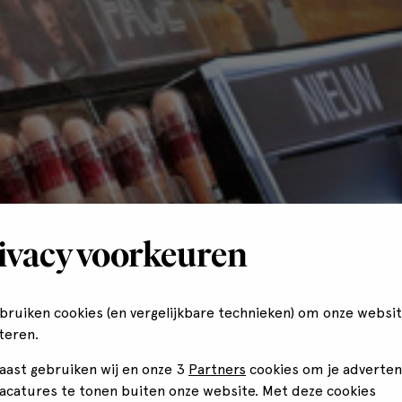
ivacy voorkeuren
ebruiken cookies (en vergelijkbare technieken) om onze websit
teren.
aast gebruiken wij en onze 3
Partners
cookies om je adverten
vacatures te tonen buiten onze website. Met deze cookies