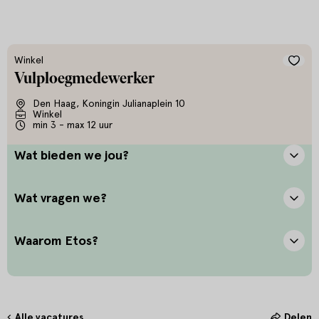
Winkel
Vulploegmedewerker
Den Haag, Koningin Julianaplein 10
Winkel
min 3 - max 12 uur
Wat bieden we jou?
Wat vragen we?
Waarom Etos?
Alle vacatures
Delen