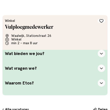
Winkel
Vulploegmedewerker
Waalwijk, Stationstraat 26
Winkel
min 2 - max 8 uur
Wat bieden we jou?
Wat vragen we?
Waarom Etos?
Alle vacatures
Delen