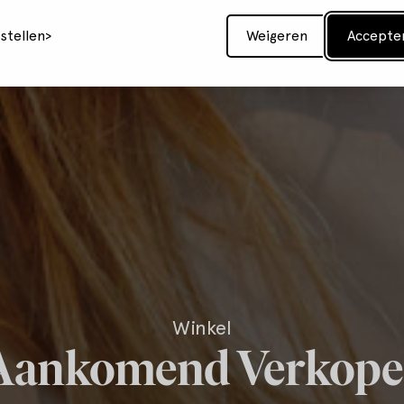
nstellen
Weigeren
Accepte
Winkel
Aankomend Verkope