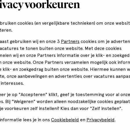
ivacy voorkeuren
ebruiken cookies (en vergelijkbare technieken) om onze websit
teren.
aast gebruiken wij en onze 3
Partners
cookies om je adverten
vacatures te tonen buiten onze website. Met deze cookies
melen wij en onze Partners informatie over je klik- en zoekged
n onze website. Onze Partners verzamelen mogelijk ook infor
je klik- en zoekgedrag buiten onze website. Hiermee kunnen 
te, onze aanbevelingen en advertenties over vacatures aanpa
 interesses.
er je op "Accepteren" klikt, geef je toestemming voor al onz
s. Bij "Weigeren" worden alleen noodzakelijke cookies geplaat
 je voorkeuren zelf instellen? Kies dan voor "Zelf instellen".
nformatie lees je in ons
Cookiebeleid
en
Privacybeleid
.