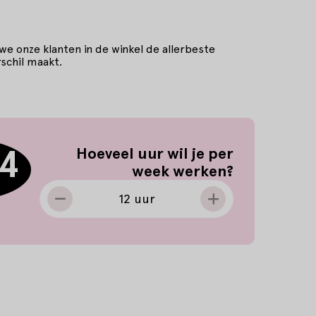
 we onze klanten in de winkel de allerbeste
schil maakt.
64
Uren per week
Hoeveel uur wil je per
week werken?
12 uur