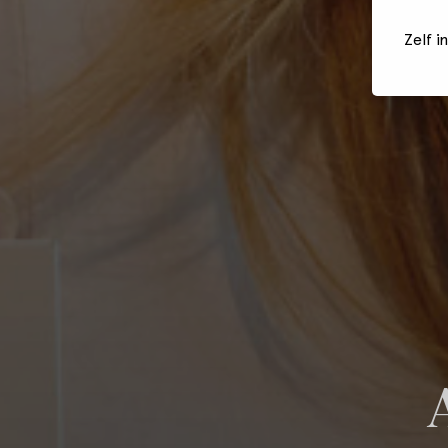
Zelf i