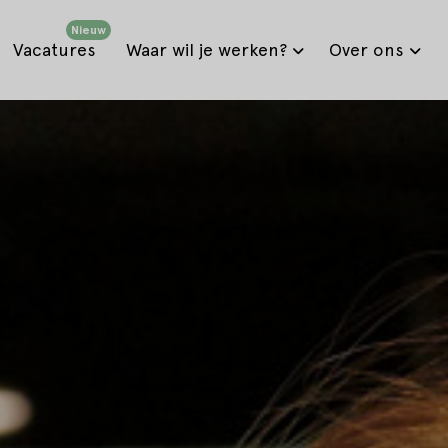
Nieuw
Vacatures
Waar wil je werken?
Over ons