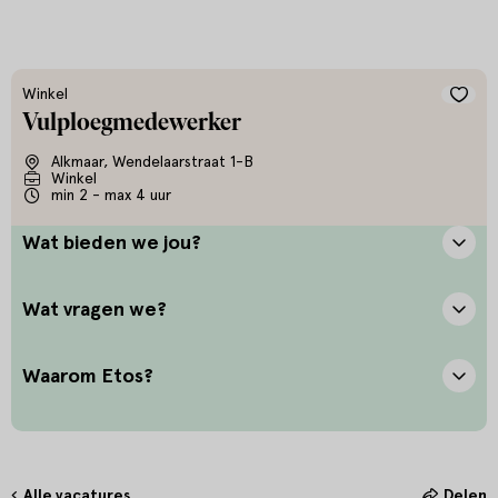
Winkel
Vulploegmedewerker
Alkmaar, Wendelaarstraat 1-B
Winkel
min 2 - max 4 uur
Wat bieden we jou?
Wat vragen we?
Waarom Etos?
Alle vacatures
Delen