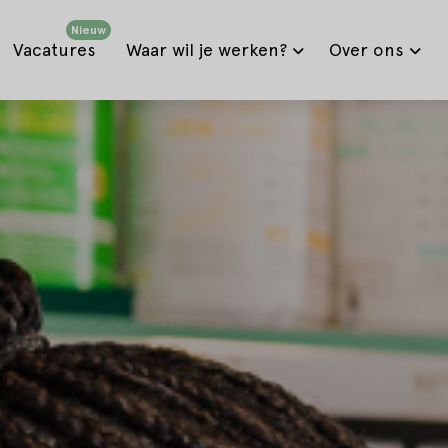
Nieuw
Vacatures
Waar wil je werken?
Over ons