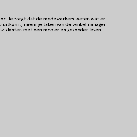
ator. Je zorgt dat de medewerkers weten wat er
 zo uitkomt, neem je taken van de winkelmanager
ouw klanten met een mooier en gezonder leven.