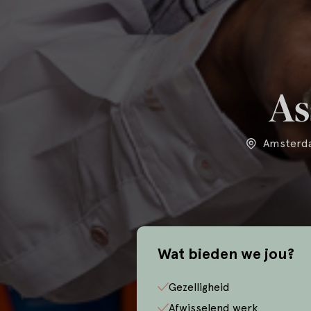
As
Amsterda
Wat bieden we jou?
Gezelligheid
Afwisselend werk