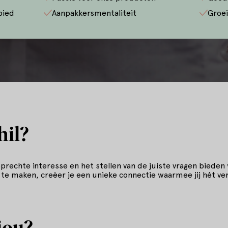
bied
Aanpakkersmentaliteit
Groei
hil?
 oprechte interesse en het stellen van de juiste vragen bieden
 te maken, creëer je een unieke connectie waarmee jij hét ver
jou?