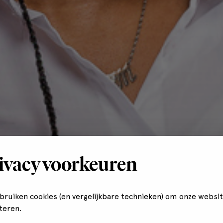
ivacy voorkeuren
ebruiken cookies (en vergelijkbare technieken) om onze websit
teren.