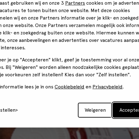
aast gebruiken wij en onze 3
Partners
cookies om je adverten
vacatures te tonen buiten onze website. Met deze cookies
melen wij en onze Partners informatie over je klik- en zoekged
n onze website. Onze Partners verzamelen mogelijk ook infor
je klik- en zoekgedrag buiten onze website. Hiermee kunnen 
te, onze aanbevelingen en advertenties over vacatures aanpa
 interesses.
er je op "Accepteren" klikt, geef je toestemming voor al onz
s. Bij "Weigeren" worden alleen noodzakelijke cookies geplaat
 je voorkeuren zelf instellen? Kies dan voor "Zelf instellen".
nformatie lees je in ons
Cookiebeleid
en
Privacybeleid
.
nstellen
Weigeren
Accepte