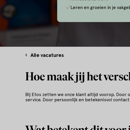
Leren en groeien in je vakge
Alle vacatures
Hoe maak jij het versc
Bij Etos zetten we onze klant altijd voorop. Door
service. Door persoonlijk en betekenisvol contact
Wat betekent dit voor 