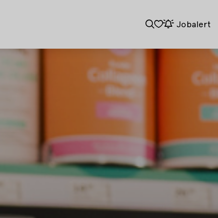
Jobalert