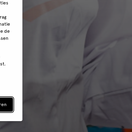
ties
rag
matie
we de
ssen
e
st.
ren